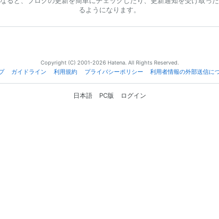
なると、ブログの更新を簡単にチェックしたり、更新通知を受け取った
るようになります。
Copyright (C) 2001-2026 Hatena. All Rights Reserved.
プ
ガイドライン
利用規約
プライバシーポリシー
利用者情報の外部送信に
日本語
PC版
ログイン