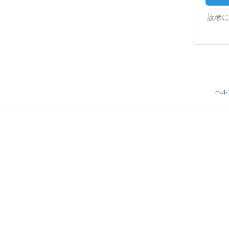
読者に
ヘル