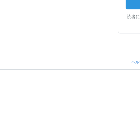
読者に
ヘル