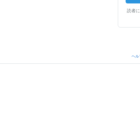
読者に
ヘル