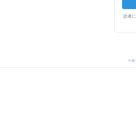
読者に
ヘル