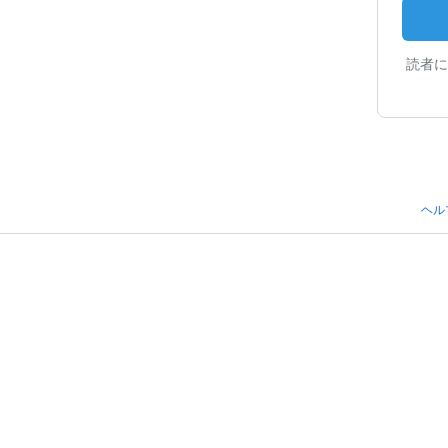
読者に
ヘル