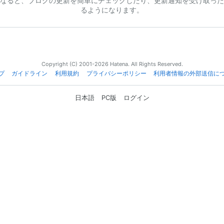
なると、ブログの更新を簡単にチェックしたり、更新通知を受け取った
るようになります。
Copyright (C) 2001-2026 Hatena. All Rights Reserved.
プ
ガイドライン
利用規約
プライバシーポリシー
利用者情報の外部送信に
日本語
PC版
ログイン