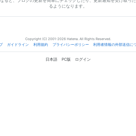
なると、ブログの更新を簡単にチェックしたり、更新通知を受け取った
るようになります。
Copyright (C) 2001-2026 Hatena. All Rights Reserved.
プ
ガイドライン
利用規約
プライバシーポリシー
利用者情報の外部送信に
日本語
PC版
ログイン