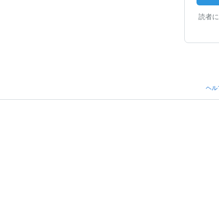
読者に
ヘル