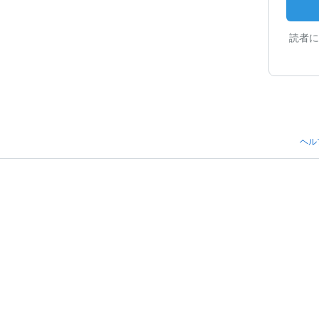
読者に
ヘル