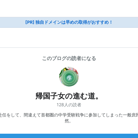
[PR] 独自ドメインは早めの取得がおすすめ！
このブログの読者になる
帰国子女の進む道。
128人の読者
赴任をして、間違えて首都圏の中学受験戦争に参加してしまった一般庶
然。