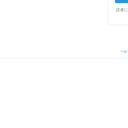
読者に
ヘル