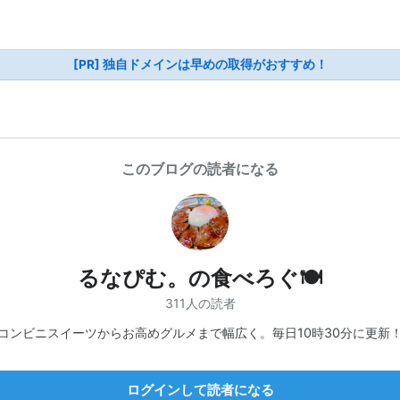
[PR] 独自ドメインは早めの取得がおすすめ！
このブログの読者になる
るなぴむ。の食べろぐ🍽
311人の読者
コンビニスイーツからお高めグルメまで幅広く。毎日10時30分に更新
ログインして読者になる