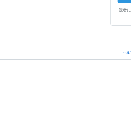
読者に
ヘル