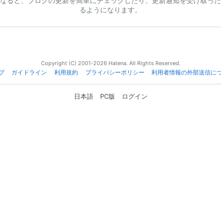
なると、ブログの更新を簡単にチェックしたり、更新通知を受け取った
るようになります。
Copyright (C) 2001-2026 Hatena. All Rights Reserved.
プ
ガイドライン
利用規約
プライバシーポリシー
利用者情報の外部送信に
日本語
PC版
ログイン