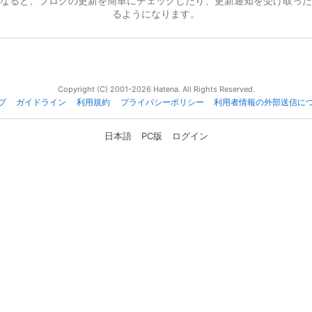
なると、ブログの更新を簡単にチェックしたり、更新通知を受け取った
るようになります。
Copyright (C) 2001-2026 Hatena. All Rights Reserved.
プ
ガイドライン
利用規約
プライバシーポリシー
利用者情報の外部送信に
日本語
PC版
ログイン