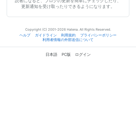
読者になると、ブログの更新を簡単にチェックしたり、
更新通知を受け取ったりできるようになります。
Copyright (C) 2001-2026 Hatena. All Rights Reserved.
ヘルプ
ガイドライン
利用規約
プライバシーポリシー
利用者情報の外部送信について
日本語
PC版
ログイン