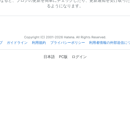
なると、ブログの更新を簡単にチェックしたり、更新通知を受け取った
るようになります。
Copyright (C) 2001-2026 Hatena. All Rights Reserved.
プ
ガイドライン
利用規約
プライバシーポリシー
利用者情報の外部送信に
日本語
PC版
ログイン