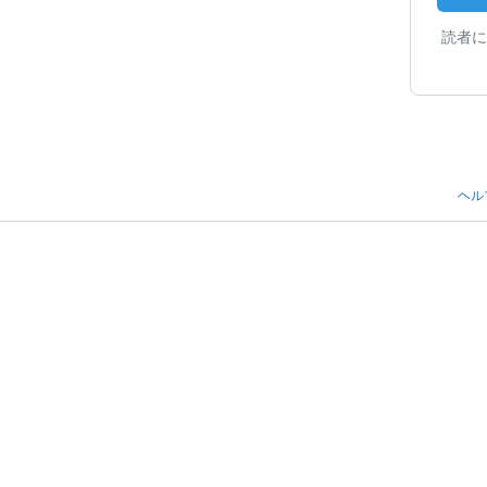
読者に
ヘル