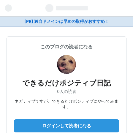
[PR] 独自ドメインは早めの取得がおすすめ！
このブログの読者になる
できるだけポジティブ日記
0人の読者
ネガティブですが、できるだけポジティブにやってみま
す。
ログインして読者になる