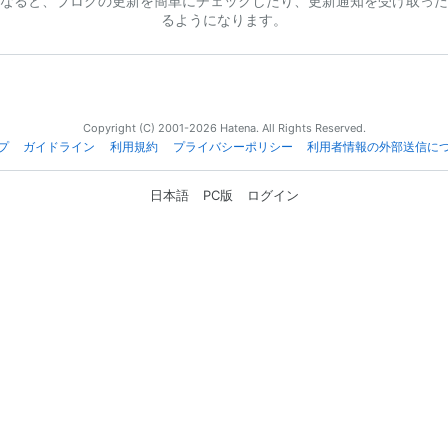
なると、ブログの更新を簡単にチェックしたり、更新通知を受け取った
るようになります。
Copyright (C) 2001-2026 Hatena. All Rights Reserved.
プ
ガイドライン
利用規約
プライバシーポリシー
利用者情報の外部送信に
日本語
PC版
ログイン