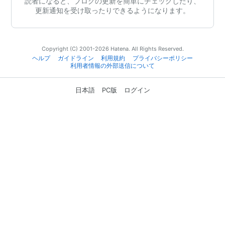
読者になると、ブログの更新を簡単にチェックしたり、
更新通知を受け取ったりできるようになります。
Copyright (C) 2001-2026 Hatena. All Rights Reserved.
ヘルプ
ガイドライン
利用規約
プライバシーポリシー
利用者情報の外部送信について
日本語
PC版
ログイン