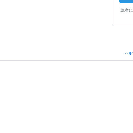
読者に
ヘル