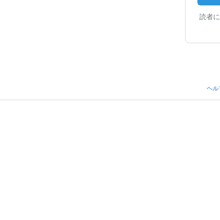
読者に
ヘル