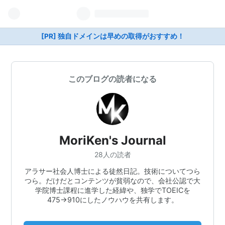
[PR] 独自ドメインは早めの取得がおすすめ！
このブログの読者になる
MoriKen's Journal
28人の読者
アラサー社会人博士による徒然日記。技術についてつら
つら。だけだとコンテンツが貧弱なので、会社公認で大
学院博士課程に進学した経緯や、独学でTOEICを
475→910にしたノウハウを共有します。