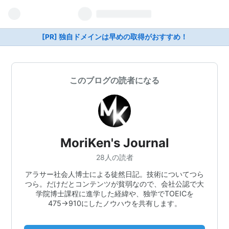
[PR] 独自ドメインは早めの取得がおすすめ！
このブログの読者になる
MoriKen's Journal
28人の読者
アラサー社会人博士による徒然日記。技術についてつら
つら。だけだとコンテンツが貧弱なので、会社公認で大
学院博士課程に進学した経緯や、独学でTOEICを
475→910にしたノウハウを共有します。