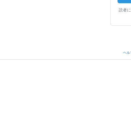
読者に
ヘル