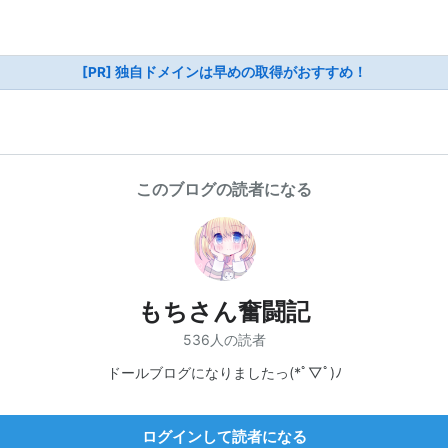
[PR] 独自ドメインは早めの取得がおすすめ！
このブログの読者になる
もちさん奮闘記
536人の読者
ドールブログになりましたっ(*ﾟ▽ﾟ)ﾉ
ログインして読者になる