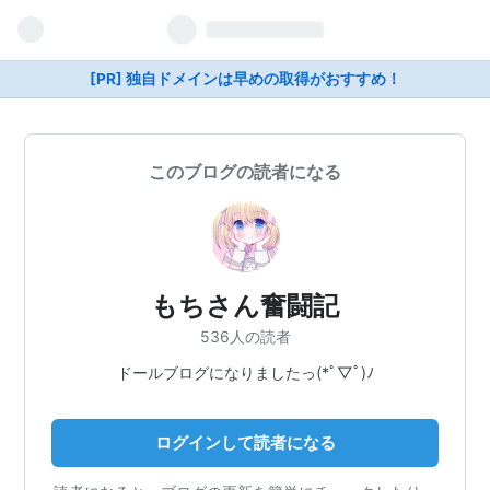
[PR] 独自ドメインは早めの取得がおすすめ！
このブログの読者になる
もちさん奮闘記
536人の読者
ドールブログになりましたっ(*ﾟ▽ﾟ)ﾉ
ログインして読者になる