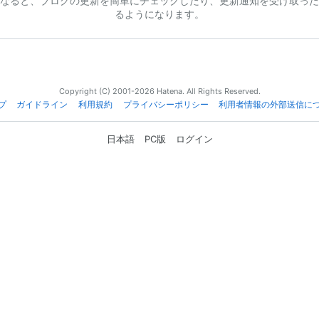
なると、ブログの更新を簡単にチェックしたり、更新通知を受け取った
るようになります。
Copyright (C) 2001-2026 Hatena. All Rights Reserved.
プ
ガイドライン
利用規約
プライバシーポリシー
利用者情報の外部送信に
日本語
PC版
ログイン