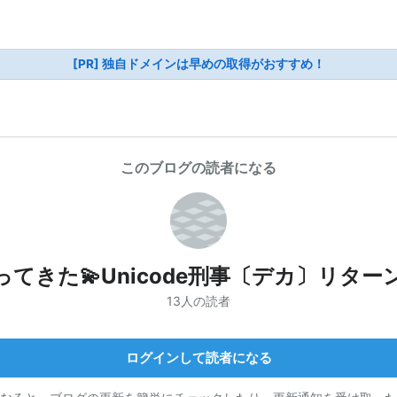
[PR] 独自ドメインは早めの取得がおすすめ！
このブログの読者になる
ってきた💫Unicode刑事〔デカ〕リター
13人の読者
ログインして読者になる