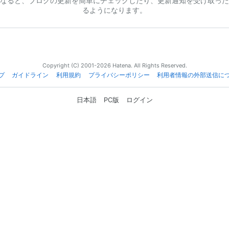
なると、ブログの更新を簡単にチェックしたり、更新通知を受け取った
るようになります。
Copyright (C) 2001-2026 Hatena. All Rights Reserved.
プ
ガイドライン
利用規約
プライバシーポリシー
利用者情報の外部送信に
日本語
PC版
ログイン