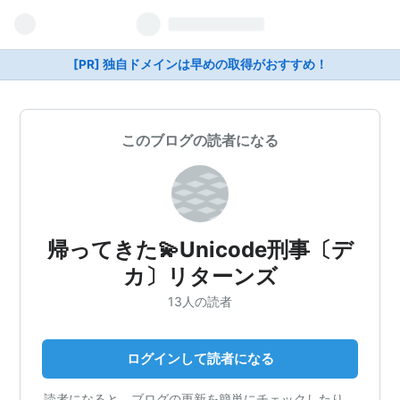
[PR] 独自ドメインは早めの取得がおすすめ！
このブログの読者になる
帰ってきた💫Unicode刑事〔デ
カ〕リターンズ
13人の読者
ログインして読者になる
読者になると、ブログの更新を簡単にチェックしたり、