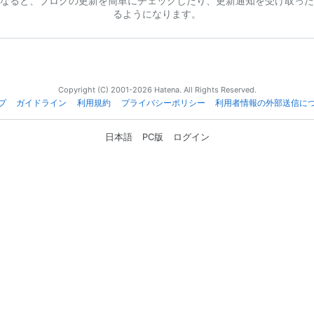
なると、ブログの更新を簡単にチェックしたり、更新通知を受け取った
るようになります。
Copyright (C) 2001-2026 Hatena. All Rights Reserved.
プ
ガイドライン
利用規約
プライバシーポリシー
利用者情報の外部送信に
日本語
PC版
ログイン