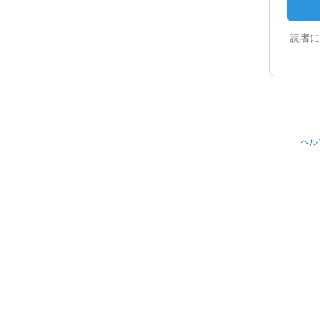
読者に
ヘル