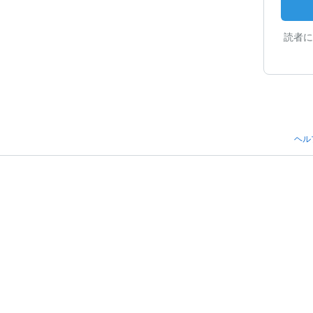
読者に
ヘル