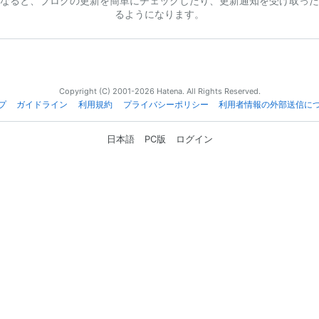
なると、ブログの更新を簡単にチェックしたり、更新通知を受け取った
るようになります。
Copyright (C) 2001-2026 Hatena. All Rights Reserved.
プ
ガイドライン
利用規約
プライバシーポリシー
利用者情報の外部送信に
日本語
PC版
ログイン