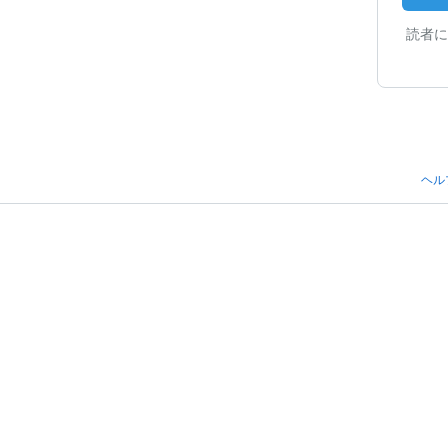
読者に
ヘル