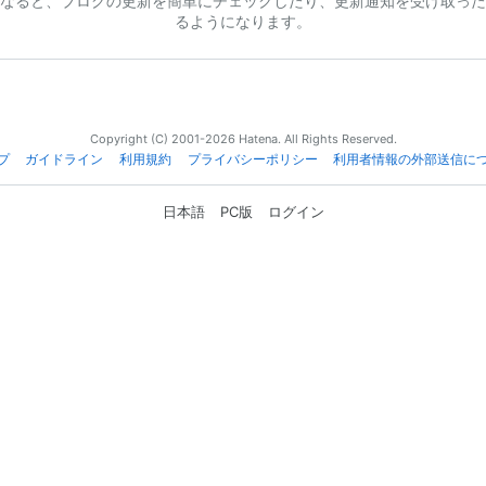
なると、ブログの更新を簡単にチェックしたり、更新通知を受け取った
るようになります。
Copyright (C) 2001-2026 Hatena. All Rights Reserved.
プ
ガイドライン
利用規約
プライバシーポリシー
利用者情報の外部送信に
日本語
PC版
ログイン