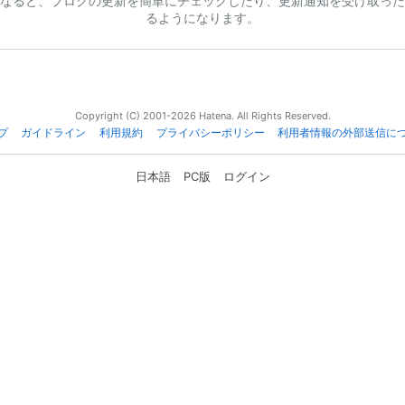
なると、ブログの更新を簡単にチェックしたり、更新通知を受け取った
るようになります。
Copyright (C) 2001-2026 Hatena. All Rights Reserved.
プ
ガイドライン
利用規約
プライバシーポリシー
利用者情報の外部送信に
日本語
PC版
ログイン