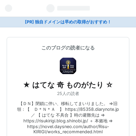
[PR] 独自ドメインは早めの取得がおすすめ！
このブログの読者になる
★ はてな 奇 ものがたり ☆
25人の読者
【ＤＮ】閉鎖に伴い、移転してまいりました。 ⇒旧
領：【 Ｄ＊Ｎ＊Ａ 】 https://85358.diarynote.jp
／ 【 はてな 不具合 】時の避難先は ⇒
https://risukirigi.blog.shinobi.jp/ ＋ 本拠地 ⇒
https://novel.daysneo.com/author/Risu-
KIRIGI/works_recommended.html