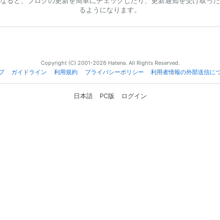
なると、ブログの更新を簡単にチェックしたり、更新通知を受け取った
るようになります。
Copyright (C) 2001-2026 Hatena. All Rights Reserved.
プ
ガイドライン
利用規約
プライバシーポリシー
利用者情報の外部送信に
日本語
PC版
ログイン