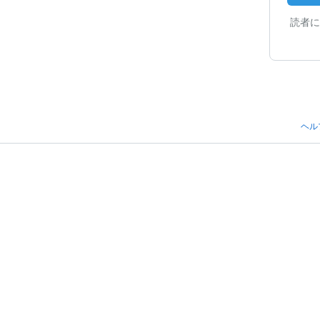
読者に
ヘル