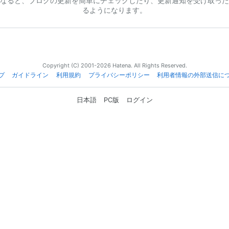
なると、ブログの更新を簡単にチェックしたり、更新通知を受け取った
るようになります。
Copyright (C) 2001-2026 Hatena. All Rights Reserved.
プ
ガイドライン
利用規約
プライバシーポリシー
利用者情報の外部送信に
日本語
PC版
ログイン