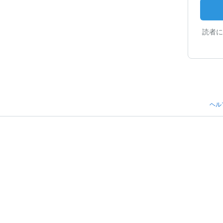
読者に
ヘル