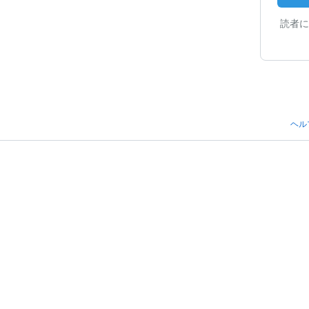
読者に
ヘル