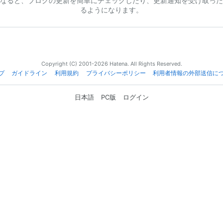
なると、ブログの更新を簡単にチェックしたり、更新通知を受け取った
るようになります。
Copyright (C) 2001-2026 Hatena. All Rights Reserved.
プ
ガイドライン
利用規約
プライバシーポリシー
利用者情報の外部送信に
日本語
PC版
ログイン