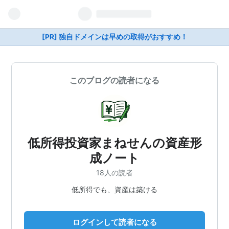
[PR] 独自ドメインは早めの取得がおすすめ！
このブログの読者になる
低所得投資家まねせんの資産形
成ノート
18人の読者
低所得でも、資産は築ける
ログインして読者になる