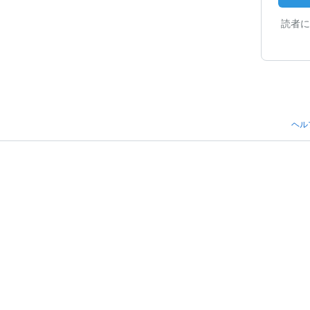
読者に
ヘル