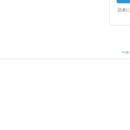
読者に
ヘル