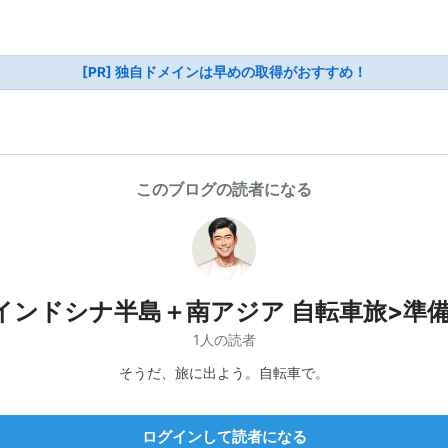
[PR] 独自ドメインは早めの取得がおすすめ！
このブログの読者になる
インドシナ半島＋南アジア 自転車旅>準
1人の読者
そうだ、旅に出よう。自転車で。
ログインして読者になる