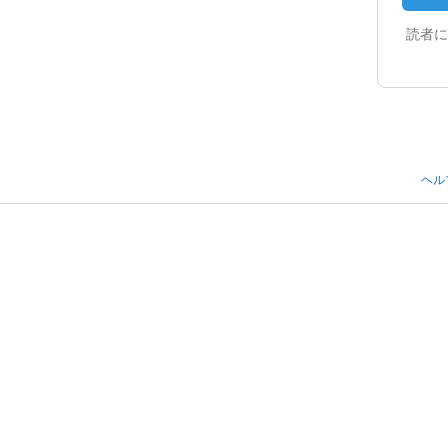
読者に
ヘル