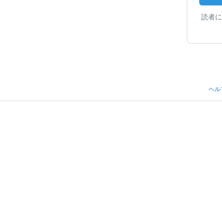
読者に
ヘル