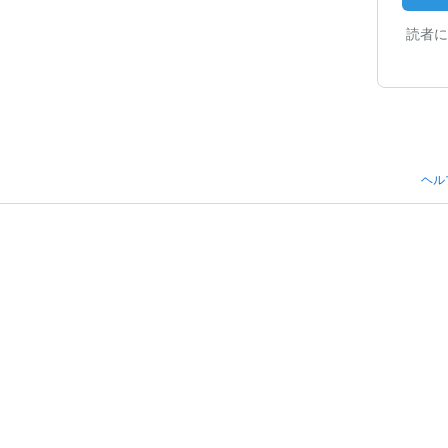
読者に
ヘル