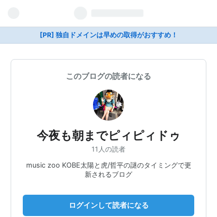
[PR] 独自ドメインは早めの取得がおすすめ！
このブログの読者になる
今夜も朝までピィピィドゥ
11人の読者
music zoo KOBE太陽と虎/哲平の謎のタイミングで更
新されるブログ
ログインして読者になる